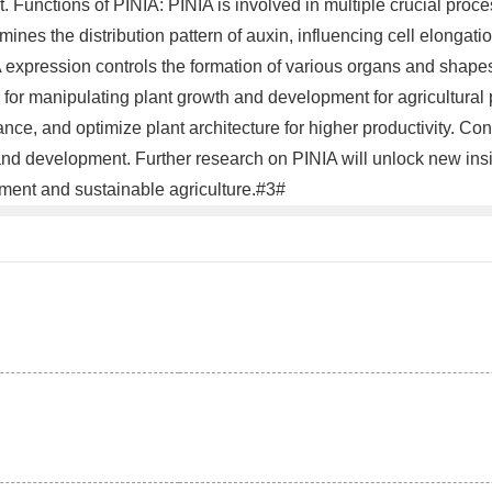
t. Functions of PINIA: PINIA is involved in multiple crucial proc
rmines the distribution pattern of auxin, influencing cell elongat
expression controls the formation of various organs and shapes t
for manipulating plant growth and development for agricultural
ce, and optimize plant architecture for higher productivity. Conclu
and development. Further research on PINIA will unlock new insi
ement and sustainable agriculture.#3#
。