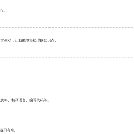
心。
非常生动，让我能够轻松理解知识点。
找资料、翻译语言、编写代码等。
中游刃有余。