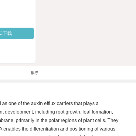
PC下载
排行
s one of the auxin efflux carriers that plays a
ant development, including root growth, leaf formation,
rane, primarily in the polar regions of plant cells. They
A enables the differentiation and positioning of various