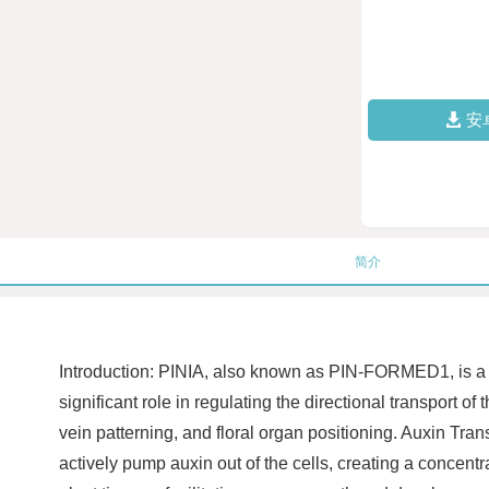
安
简介
Introduction: PINIA, also known as PIN-FORMED1, is a vit
significant role in regulating the directional transport 
vein patterning, and floral organ positioning. Auxin Tra
actively pump auxin out of the cells, creating a concentr