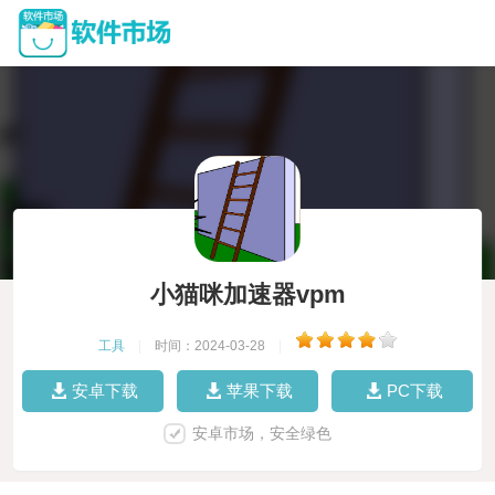
小猫咪加速器vpm
工具
|
时间：2024-03-28
|
安卓下载
苹果下载
PC下载
安卓市场，安全绿色