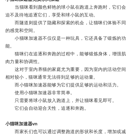
当猫咪看到颜色鲜艳的球小鼠在跑道上奔跑时，它们会
迫不及待地追逐它们，享受和球小鼠的互动。
而隧道则提供了隐藏和探索的机会，让猫咪们体验不同
的感觉和空间。
小猫咪加速器不仅仅是一种玩具，它还具备了锻炼的功
能。
猫咪们在追逐和奔跑的过程中，能够锻炼身体，增强肌
肉力量和协调性。
这对于室内养猫的家庭尤为重要，因为室内的活动空间
相对较小，猫咪通常无法得到足够的运动量。
而小猫咪加速器能够为它们提供足够的运动和活力。
使用小猫咪加速器非常简单。
只需要将球小鼠放入跑道上，并让猫咪看见即可。
它们会自动迎合天性，追逐和奔跑。
小猫咪加速器vn
而家长们也可以通过调整跑道的形状和长度，增加或减