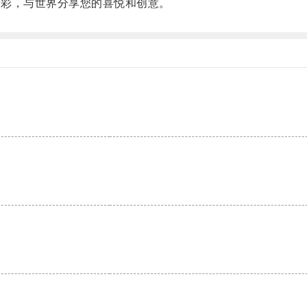
精彩，与世界分享您的喜悦和创意。
。