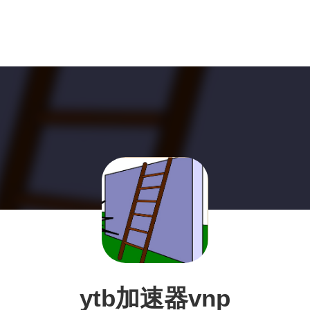
ytb加速器vnp