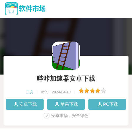
哔咔加速器安卓下载
工具
|
时间：2024-04-10
|
安卓下载
苹果下载
PC下载
安卓市场，安全绿色