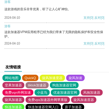
游客
这款游戏的音乐非常优美，听了让人心旷神怡。
2024-04-10
支持
[0]
反对
[0]
游客
这款加速器VPM应用程序已经为我们带来了无限的隐私保护和安全性保
护。
2024-04-10
支持
[0]
反对
[0]
友情链接
网站地图
QuickQ
旋风加速度器
旋风加速
坚果加速器
tiktok加速器
狗急加速器官网
免费vqn外网加速
小蓝鸟
优途加速器官网
风驰加速器
旋风加速器
免费vps加速器外网苹果版
旋风加速度器
快连加速器
快连加速器官网入口
原子加速器