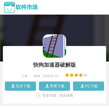
快狗加速器破解版
工具
|
时间：2024-07-11
|
安卓下载
苹果下载
PC下载
安卓市场，安全绿色