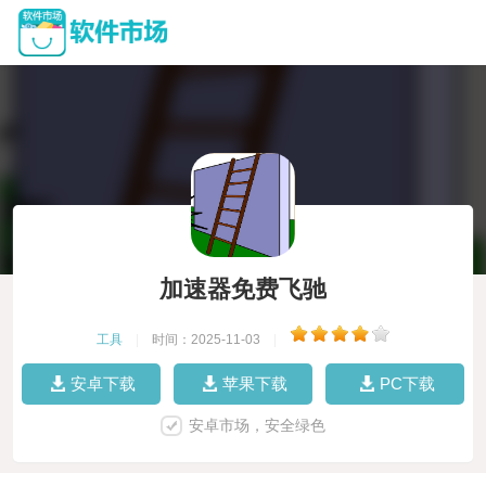
加速器免费飞驰
工具
|
时间：2025-11-03
|
安卓下载
苹果下载
PC下载
安卓市场，安全绿色