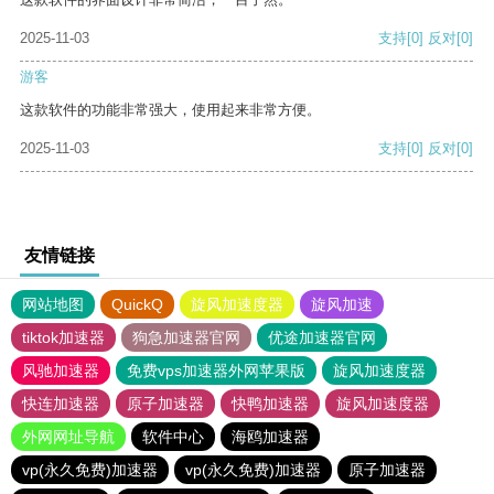
2025-11-03
支持
[0]
反对
[0]
游客
这款软件的功能非常强大，使用起来非常方便。
2025-11-03
支持
[0]
反对
[0]
友情链接
网站地图
QuickQ
旋风加速度器
旋风加速
tiktok加速器
狗急加速器官网
优途加速器官网
风驰加速器
免费vps加速器外网苹果版
旋风加速度器
快连加速器
原子加速器
快鸭加速器
旋风加速度器
外网网址导航
软件中心
海鸥加速器
vp(永久免费)加速器
vp(永久免费)加速器
原子加速器