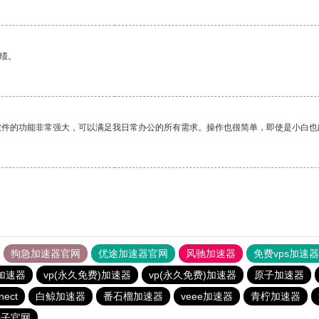
绩。
软件的功能非常强大，可以满足我日常办公的所有需求。操作也很简单，即使是小白也
狗急加速器官网
优途加速器官网
风驰加速器
免费vps加速
加速器
vp(永久免费)加速器
vp(永久免费)加速器
原子加速器
nect
白鲸加速器
番石榴加速器
veee加速器
青柠加速器
梯子官网