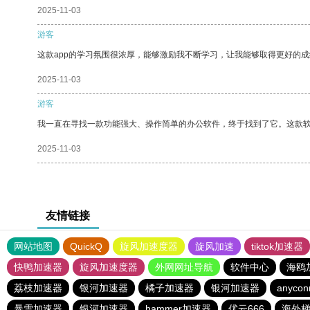
2025-11-03
游客
这款app的学习氛围很浓厚，能够激励我不断学习，让我能够取得更好的成
2025-11-03
游客
我一直在寻找一款功能强大、操作简单的办公软件，终于找到了它。这款
2025-11-03
友情链接
网站地图
QuickQ
旋风加速度器
旋风加速
tiktok加速器
快鸭加速器
旋风加速度器
外网网址导航
软件中心
海鸥
荔枝加速器
银河加速器
橘子加速器
银河加速器
anycon
暴雪加速器
银河加速器
hammer加速器
优云666
海外