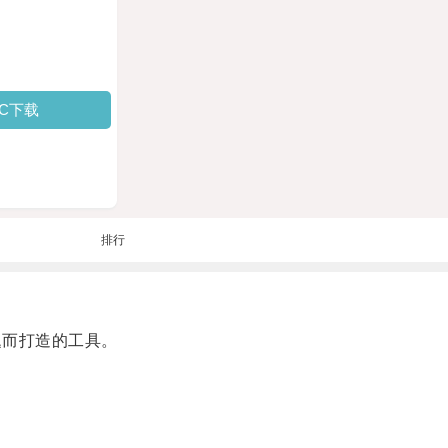
PC下载
排行
而打造的工具。