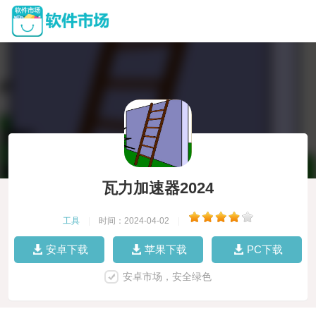
瓦力加速器2024
工具
|
时间：2024-04-02
|
安卓下载
苹果下载
PC下载
安卓市场，安全绿色