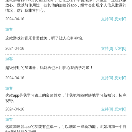
放心。我以前使用过一些其他的加速器app，经常会出现个人信息泄露的
情况，这让我非常担心。
2024-04-16
支持
[0]
反对
[0]
游客
这款游戏的音乐非常优美，听了让人心旷神怡。
2024-04-16
支持
[0]
反对
[0]
游客
超级好用的加速器，妈妈再也不用担心我的学习啦！
2024-04-16
支持
[0]
反对
[0]
游客
这款app是我学习路上的良师益友，让我能够随时随地学习新知识，拓宽
视野。
2024-04-16
支持
[0]
反对
[0]
游客
这款加速器app的功能有点单一，可以增加一些新功能，比如增加一个自
动切换线路的功能。