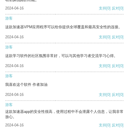
2024-04-16
支持
[0]
反对
[0]
游客
这款加速器VPM应用程序可以给你提供全球覆盖和最高安全性的连接。
2024-04-16
支持
[0]
反对
[0]
游客
这款学习软件的社区氛围非常好，可以与其他学习者交流学习心得。
2024-04-16
支持
[0]
反对
[0]
游客
我喜欢这个软件 作者加油
2024-04-16
支持
[0]
反对
[0]
游客
这款加速器app的安全性很高，使用过程中不会泄露个人信息，让我非常
放心。
2024-04-16
支持
[0]
反对
[0]