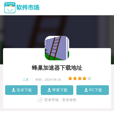
蜂巢加速器下载地址
工具
|
时间：2024-04-16
|
安卓下载
苹果下载
PC下载
安卓市场，安全绿色