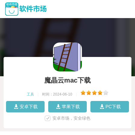
魔晶云mac下载
工具
|
时间：2024-06-10
|
安卓下载
苹果下载
PC下载
安卓市场，安全绿色