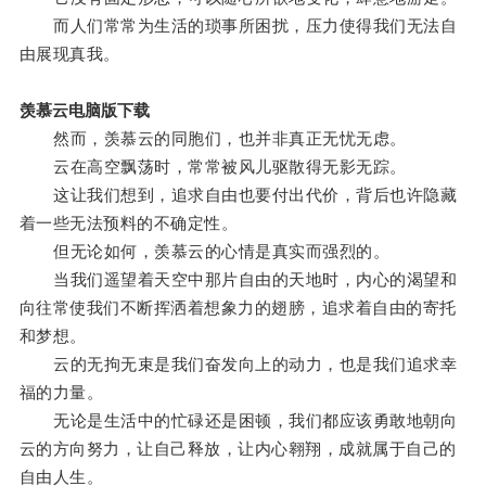
而人们常常为生活的琐事所困扰，压力使得我们无法自
由展现真我。
羡慕云电脑版下载
然而，羡慕云的同胞们，也并非真正无忧无虑。
云在高空飘荡时，常常被风儿驱散得无影无踪。
这让我们想到，追求自由也要付出代价，背后也许隐藏
着一些无法预料的不确定性。
但无论如何，羡慕云的心情是真实而强烈的。
当我们遥望着天空中那片自由的天地时，内心的渴望和
向往常使我们不断挥洒着想象力的翅膀，追求着自由的寄托
和梦想。
云的无拘无束是我们奋发向上的动力，也是我们追求幸
福的力量。
无论是生活中的忙碌还是困顿，我们都应该勇敢地朝向
云的方向努力，让自己释放，让内心翱翔，成就属于自己的
自由人生。