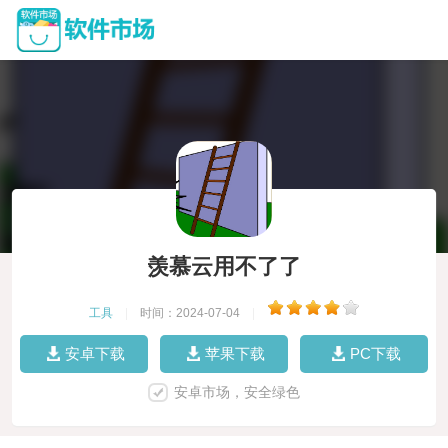
羡慕云用不了了
工具
|
时间：2024-07-04
|
安卓下载
苹果下载
PC下载
安卓市场，安全绿色