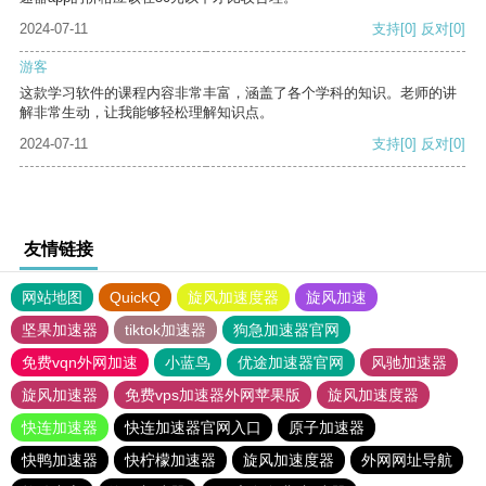
2024-07-11
支持
[0]
反对
[0]
游客
这款学习软件的课程内容非常丰富，涵盖了各个学科的知识。老师的讲
解非常生动，让我能够轻松理解知识点。
2024-07-11
支持
[0]
反对
[0]
友情链接
网站地图
QuickQ
旋风加速度器
旋风加速
坚果加速器
tiktok加速器
狗急加速器官网
免费vqn外网加速
小蓝鸟
优途加速器官网
风驰加速器
旋风加速器
免费vps加速器外网苹果版
旋风加速度器
快连加速器
快连加速器官网入口
原子加速器
快鸭加速器
快柠檬加速器
旋风加速度器
外网网址导航