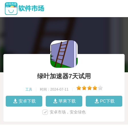
绿叶加速器7天试用
工具
|
时间：2024-07-11
|
安卓下载
苹果下载
PC下载
安卓市场，安全绿色