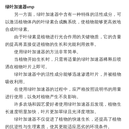
绿叶加速器vnp
另一方面，绿叶加速器中含有一种特殊的活性成分，可
以激活植物体内的叶绿素合成酶系统，使植物能够更高效地
合成叶绿素。
由于叶绿素是植物进行光合作用的关键物质，它的含量
的提高将直接促进植物的生长和光能利用效率。
使用绿叶加速器的方法非常简单。
当植物开始生长时，只需将适量的绿叶加速器稀释后喷
洒在植物叶片上即可。
绿叶加速器中的活性成分能够迅速渗透叶片，并被植物
吸收利用。
在使用绿叶加速器的过程中，应严格按照说明书的用量
进行使用，以免对植物产生不良影响。
许多农场和园艺爱好者使用绿叶加速器后发现，植物生
长速度明显加快，叶片更加翠绿且光泽度增加。
绿叶加速器不仅促进了植物的快速生长，还提高了植物
的抗逆性与生理素质，使其更能适应恶劣的环境条件。