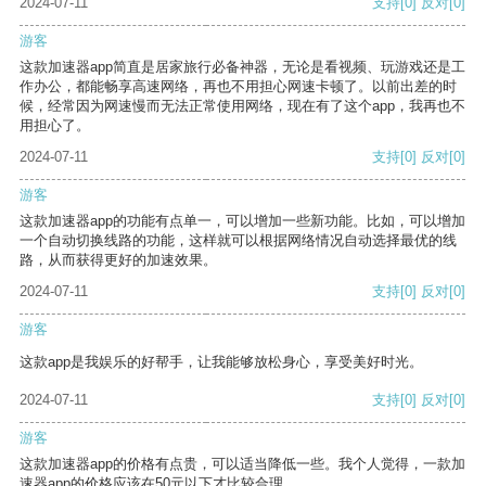
2024-07-11
支持
[0]
反对
[0]
游客
这款加速器app简直是居家旅行必备神器，无论是看视频、玩游戏还是工
作办公，都能畅享高速网络，再也不用担心网速卡顿了。以前出差的时
候，经常因为网速慢而无法正常使用网络，现在有了这个app，我再也不
用担心了。
2024-07-11
支持
[0]
反对
[0]
游客
这款加速器app的功能有点单一，可以增加一些新功能。比如，可以增加
一个自动切换线路的功能，这样就可以根据网络情况自动选择最优的线
路，从而获得更好的加速效果。
2024-07-11
支持
[0]
反对
[0]
游客
这款app是我娱乐的好帮手，让我能够放松身心，享受美好时光。
2024-07-11
支持
[0]
反对
[0]
游客
这款加速器app的价格有点贵，可以适当降低一些。我个人觉得，一款加
速器app的价格应该在50元以下才比较合理。