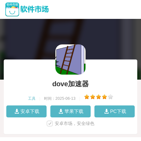
dove加速器
工具
|
时间：2025-06-13
|
安卓下载
苹果下载
PC下载
安卓市场，安全绿色