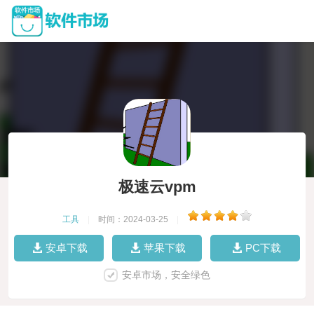
极速云vpm
工具
|
时间：2024-03-25
|
安卓下载
苹果下载
PC下载
安卓市场，安全绿色