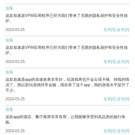
游客
这款加速器VPM应用程序已经为我们带来了无限的隐私保护和安全性保
护。
2024-03-25
支持
[0]
反对
[0]
游客
这款加速器VPM应用程序已经为我们带来了无限的隐私保护和安全性保
护。
2024-03-25
支持
[0]
反对
[0]
游客
这款加速器app的加速效果非常好，玩游戏再也不会出现卡顿、掉线的情
况了。我以前玩游戏经常会输，现在有了这个app，我的游戏水平提升了
不少。
2024-03-25
支持
[0]
反对
[0]
游客
这款app的酒店、餐厅推荐非常有用，让我能够享受到高品质的旅行体
验。
2024-03-25
支持
[0]
反对
[0]