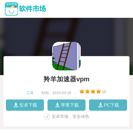
羚羊加速器vpm
工具
|
时间：2024-03-26
|
安卓下载
苹果下载
PC下载
安卓市场，安全绿色