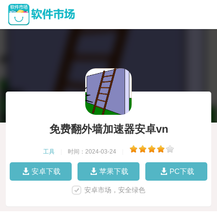
免费翻外墙加速器安卓vn
工具
|
时间：2024-03-24
|
安卓下载
苹果下载
PC下载
安卓市场，安全绿色