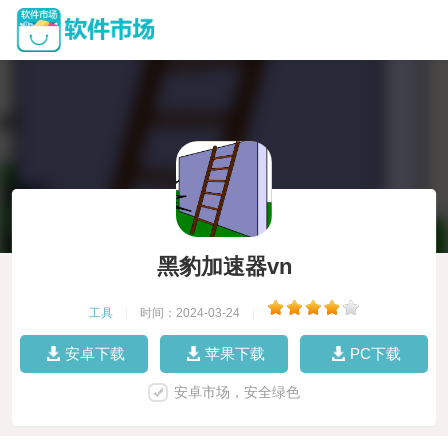
黑豹加速器vn
工具
|
时间：2024-03-24
|
安卓下载
苹果下载
PC下载
安卓市场，安全绿色