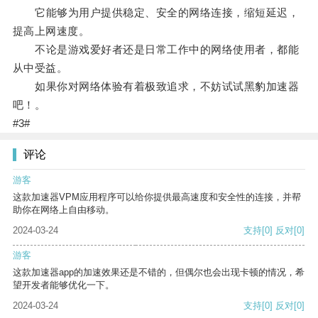
它能够为用户提供稳定、安全的网络连接，缩短延迟，
提高上网速度。
不论是游戏爱好者还是日常工作中的网络使用者，都能
从中受益。
如果你对网络体验有着极致追求，不妨试试黑豹加速器
吧！。
#3#
评论
游客
这款加速器VPM应用程序可以给你提供最高速度和安全性的连接，并帮
助你在网络上自由移动。
2024-03-24
支持
[0]
反对
[0]
游客
这款加速器app的加速效果还是不错的，但偶尔也会出现卡顿的情况，希
望开发者能够优化一下。
2024-03-24
支持
[0]
反对
[0]