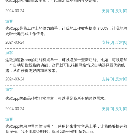
这款app的功能非常丰富，可以满足我不同的社交需求。
2024-03-24
支持
[0]
反对
[0]
游客
这款app是我工作上的得力助手，让我的工作效率提高了50%，让我能够
更轻松地完成工作任务。
2024-03-24
支持
[0]
反对
[0]
游客
这款加速器app的功能有点单一，可以增加一些新功能。比如，可以增加
一个自动切换线路的功能，这样就可以根据网络情况自动选择最优的线
路，从而获得更好的加速效果。
2024-03-24
支持
[0]
反对
[0]
游客
这款app的商品种类非常丰富，可以满足我所有的购物需求。
2024-03-24
支持
[0]
反对
[0]
游客
这款app的用户界面简洁明了，使用起来非常容易上手，让我能够快速熟
悉操作。我不用看说明书，就可以轻松使用这款app。