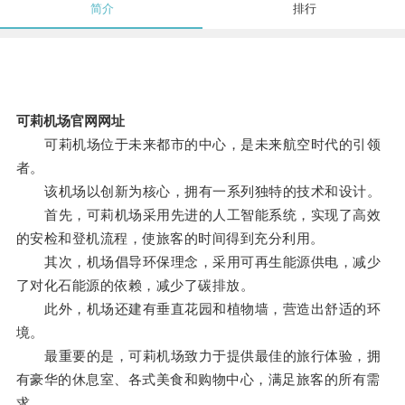
简介
排行
可莉机场官网网址
可莉机场位于未来都市的中心，是未来航空时代的引领
者。
该机场以创新为核心，拥有一系列独特的技术和设计。
首先，可莉机场采用先进的人工智能系统，实现了高效
的安检和登机流程，使旅客的时间得到充分利用。
其次，机场倡导环保理念，采用可再生能源供电，减少
了对化石能源的依赖，减少了碳排放。
此外，机场还建有垂直花园和植物墙，营造出舒适的环
境。
最重要的是，可莉机场致力于提供最佳的旅行体验，拥
有豪华的休息室、各式美食和购物中心，满足旅客的所有需
求。