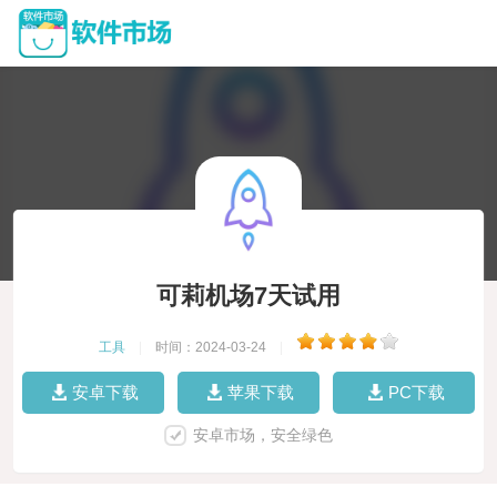
可莉机场7天试用
工具
|
时间：2024-03-24
|
安卓下载
苹果下载
PC下载
安卓市场，安全绿色