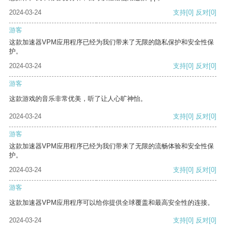
2024-03-24
支持
[0]
反对
[0]
游客
这款加速器VPM应用程序已经为我们带来了无限的隐私保护和安全性保
护。
2024-03-24
支持
[0]
反对
[0]
游客
这款游戏的音乐非常优美，听了让人心旷神怡。
2024-03-24
支持
[0]
反对
[0]
游客
这款加速器VPM应用程序已经为我们带来了无限的流畅体验和安全性保
护。
2024-03-24
支持
[0]
反对
[0]
游客
这款加速器VPM应用程序可以给你提供全球覆盖和最高安全性的连接。
2024-03-24
支持
[0]
反对
[0]