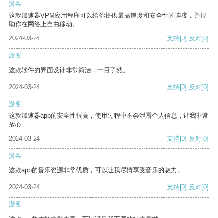
游客
这款加速器VPM应用程序可以给你提供最高速度和安全性的连接，并帮
助你在网络上自由移动。
2024-03-24
支持
[0]
反对
[0]
游客
这款软件的界面设计非常简洁，一目了然。
2024-03-24
支持
[0]
反对
[0]
游客
这款加速器app的安全性很高，使用过程中不会泄露个人信息，让我非常
放心。
2024-03-24
支持
[0]
反对
[0]
游客
这款app的音乐资源非常优质，可以让我尽情享受音乐的魅力。
2024-03-24
支持
[0]
反对
[0]
游客