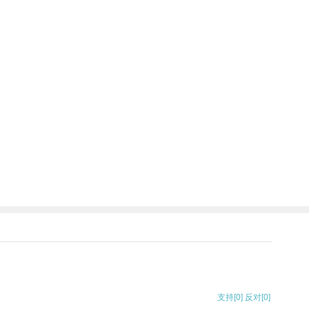
支持
[0]
反对
[0]