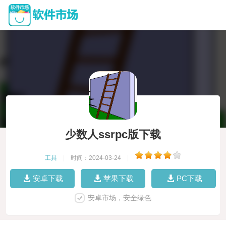
少数人ssrpc版下载
工具
|
时间：2024-03-24
|
安卓下载
苹果下载
PC下载
安卓市场，安全绿色