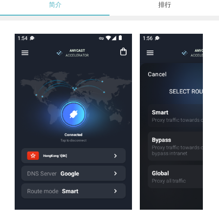
简介
排行