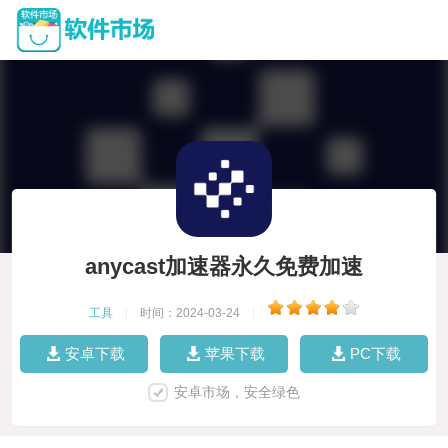
anycast加速器永久免费加速
工具
|
时间：2024-03-24
|
安卓下载
苹果下载
PC下载
安卓市场，安全绿色