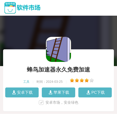
蜂鸟加速器永久免费加速
工具
|
时间：2024-03-25
|
安卓下载
苹果下载
PC下载
安卓市场，安全绿色