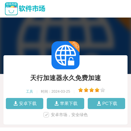
天行加速器永久免费加速
工具
|
时间：2024-03-25
|
安卓下载
苹果下载
PC下载
安卓市场，安全绿色